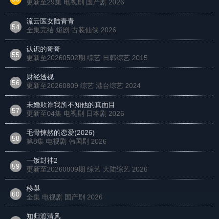
更新至29集 电视剧 国产剧
2026
流云医女陆青青
54
全集完结 短剧 古装仙侠
2026
认识的哥哥
55
更新至20260502期 综艺 日韩综艺
2015
财经透视
56
更新至20260809 综艺 港台综艺
2024
未婚欺诈我所不知他的真面目
57
更新至04集 电视剧 日本剧
2026
毛骨悚然的恋爱(2026)
58
第8集 电视剧 韩国剧
2026
一饭封神2
59
更新至20260809期 综艺 大陆综艺
2026
移巢
60
全集 电视剧 国产剧
2026
知归渡清风