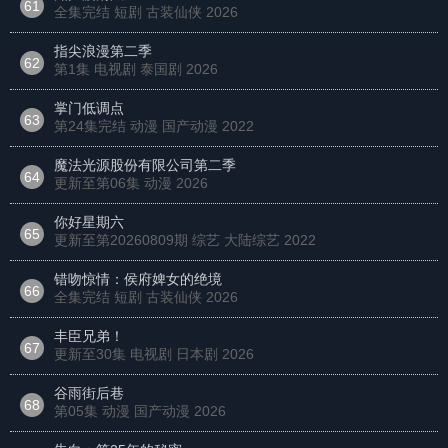
61
全集完结 短剧 古装仙侠
2026
指尖浪漫第二季
62
第1集 电视剧 泰国剧
2026
掌门低调点
63
第24集完结 动漫 国产动漫
2022
魔法光源股份有限公司第二季
64
更新至第06集 动漫
2026
你好星期六
65
更新至第20260809期 综艺 大陆综艺
2022
错吻惊情：侯府婢女的绝境
66
全集完结 短剧 古装仙侠
2026
丰臣兄弟！
67
更新至30集 电视剧 日本剧
2026
谷雨街后巷
68
第05集 动漫 国产动漫
2026