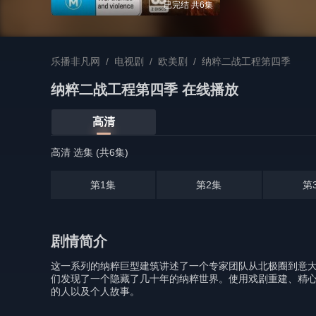
已完结 共6集
乐播非凡网
/
电视剧
/
欧美剧
/
纳粹二战工程第四季
纳粹二战工程第四季 在线播放
高清
高清 选集 (共6集)
第1集
第2集
第
剧情简介
这一系列的纳粹巨型建筑讲述了一个专家团队从北极圈到意
们发现了一个隐藏了几十年的纳粹世界。使用戏剧重建、精心
的人以及个人故事。