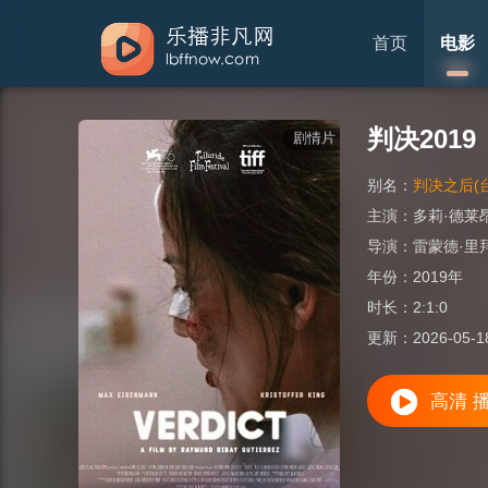
首页
电影
判决2019
剧情片
别名：
判决之后(台
主演：
多莉·德莱
导演：
雷蒙德·里
年份：
2019年
时长：
2:1:0
更新：
2026-05-1
高清 