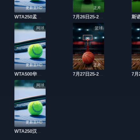
更新至HD
正片
WTA250孟菲斯站女单第二轮： 马烨欣VS麦克纳莉
7月26日25-26赛季江西省城市足球联赛 上饶队VS南昌队
网球
篮球
更新至HD
正片
WTA500华盛顿站女单第二轮：施耐德VS波塔波娃
7月27日25-26赛季浙BA 龙泉55VS63云和
网球
更新至HD
WTA250汉堡站女单半决赛：阿瓦涅相VS邦达尔