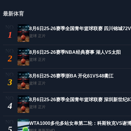
最新体育
8月6日25-26赛季全国青年篮球联赛 四川锦城72
1
篮球
正片
8月6日25-26赛季NBA经典赛事 湖人VS太阳
2
篮球
正片
8月6日25-26赛季浙BA 开化61VS48衢江
3
篮球
正片
8月6日25-26赛季全国青年篮球联赛 深圳新世纪8
4
篮球
正片
WTA1000多伦多站女单第二轮：科斯秋克VS谢
5
网球
更新至HD