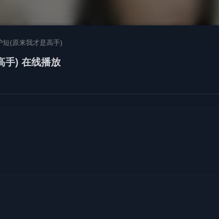
短(原来我才是高手)
手) 在线播放