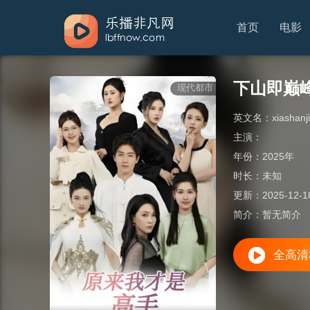
首页
电影
下山即巅
现代都市
英文名：
xiashanj
主演：
年份：
2025年
时长：
未知
更新：
2025-12-1
简介：
暂无简介
全高清