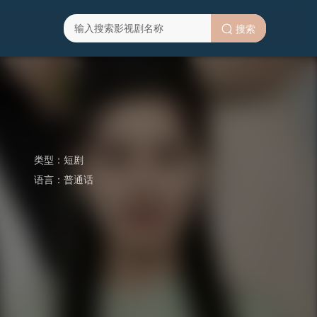
搜索
类型：
短剧
语言：
普通话