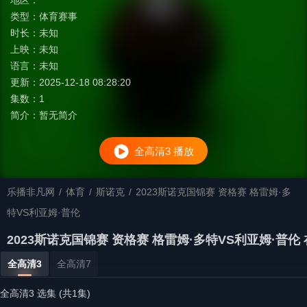
地区：
类型：
体育赛事
时长：
未知
上映：
未知
语言：
未知
更新：
2025-12-18 08:28:20
集数：
1
简介：
暂无简介
全高清3 播放
乐播非凡网
/
体育
/
斯诺克
/
2023斯诺克国锦赛 资格赛 格雷姆·多
特VS利亚姆·普伦
2023斯诺克国锦赛 资格赛 格雷姆·多特VS利亚姆·普伦
全高清3
全高清7
全高清3 选集 (共1集)