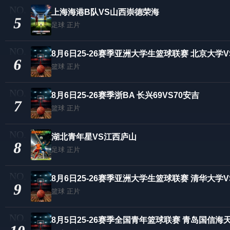
上海海港B队VS山西崇德荣海
5
足球
正片
8月6日25-26赛季亚洲大学生篮球联赛 北京大学
6
篮球
正片
8月6日25-26赛季浙BA 长兴69VS70安吉
7
篮球
正片
湖北青年星VS江西庐山
8
足球
正片
8月6日25-26赛季亚洲大学生篮球联赛 清华大学
9
篮球
正片
8月5日25-26赛季全国青年篮球联赛 青岛国信海天