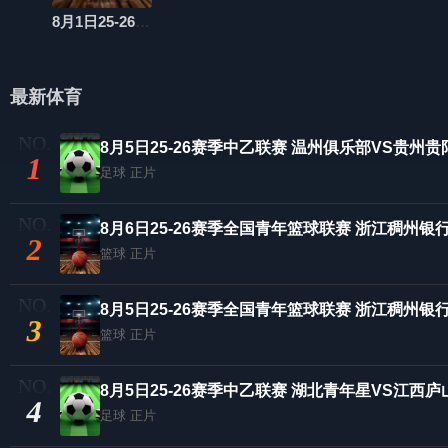
8月1日25-26赛季浙BA 苍南90VS68瓯海
最新体育
8月5日25-26赛季中乙联赛 温州俱乐部VS贵州
1
足球
正片
8月6日25-26赛季全国青年篮球联赛 浙江稠州银行
2
篮球
正片
8月5日25-26赛季全国青年篮球联赛 浙江稠州银行
3
篮球
正片
8月5日25-26赛季中乙联赛 湖北青年星VS江西庐
4
足球
正片