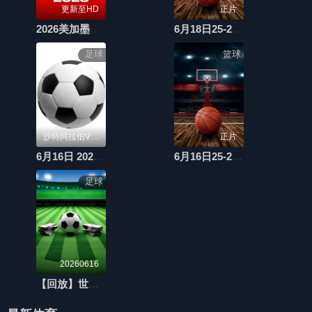
更新至HD
正片
2026美加墨世界杯小组赛L组：英格兰VS克罗地亚
6月18日25-26赛季全国青年篮球联赛 北控青年74VS103青岛国信海天
足球
篮球
沙特阿拉伯VS乌拉圭
正片
6月16日 2026美加墨世界杯小组赛 沙特阿拉伯VS乌拉圭
6月16日25-26赛季全国青年篮球联赛 山东山高60VS63新疆广汇
足球
20260616
【回放】世界杯小组赛 西班牙VS佛得角