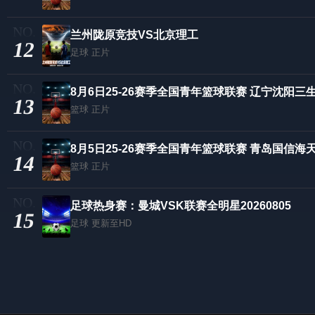
兰州陇原竞技VS北京理工
12
足球
正片
8月6日25-26赛季全国青年篮球联赛 辽宁沈阳三生
13
篮球
正片
8月5日25-26赛季全国青年篮球联赛 青岛国信海天
14
篮球
正片
足球热身赛：曼城VSK联赛全明星20260805
15
足球
更新至HD