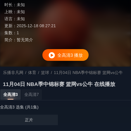
时长：
未知
上映：
未知
语言：
未知
更新：
2025-12-18 08:27:21
集数：
1
简介：
暂无简介
全高清3 播放
乐播非凡网
/
体育
/
篮球
/
11月04日 NBA季中锦标赛 篮网vs公牛
11月04日 NBA季中锦标赛 篮网vs公牛 在线播放
全高清3
全高清7
全高清3 选集 (共1集)
正片