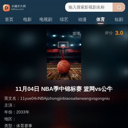
搜
首页
电影
电视剧
综艺
动漫
体育
短剧
索
3.0
评分
篮球
正片
11月04日 NBA季中锦标赛 篮网vs公牛
英文名：
11yue04riNBAjizhongjinbiaosailanwangvsgongniu
主演：
年份：
2033年
地区：
类型：
体育赛事