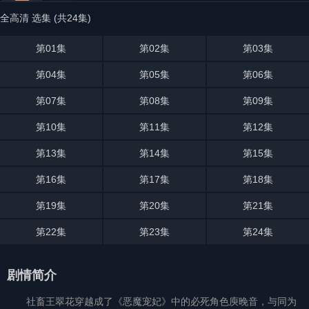
全高清 选集 (共24集)
第01集
第02集
第03集
第04集
第05集
第06集
第07集
第08集
第09集
第10集
第11集
第12集
第13集
第14集
第15集
第16集
第17集
第18集
第19集
第20集
第21集
第22集
第23集
第24集
剧情简介
社畜王翠花穿越成了《恶魔宠妃》中的必死角色庾晚音，与同为