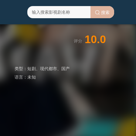
搜索
10.0
评分
类型：
短剧
、
现代都市
、
国产
语言：
未知