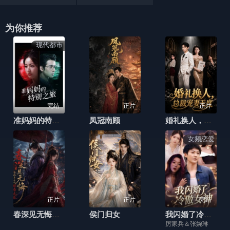
为你推荐
现代都市
完结
正片
正片
准妈妈的特别之旅
凤冠南顾
婚礼换人，总裁宠妻无度
女频恋爱
正片
正片
完结
春深见无悔：替嫁弃女的称帝之路
侯门归女
我闪婚了冷傲女神
厉家兵＆张婉琳