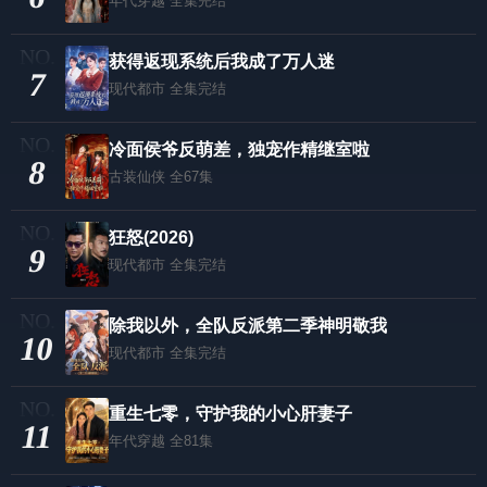
年代穿越
全集完结
获得返现系统后我成了万人迷
7
现代都市
全集完结
冷面侯爷反萌差，独宠作精继室啦
8
古装仙侠
全67集
狂怒(2026)
9
现代都市
全集完结
除我以外，全队反派第二季神明敬我
10
现代都市
全集完结
重生七零，守护我的小心肝妻子
11
年代穿越
全81集