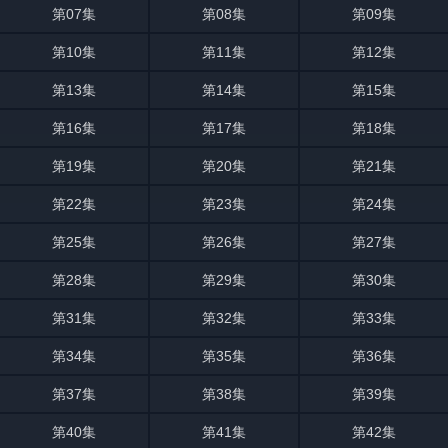
第07集
第08集
第09集
第10集
第11集
第12集
第13集
第14集
第15集
第16集
第17集
第18集
第19集
第20集
第21集
第22集
第23集
第24集
第25集
第26集
第27集
第28集
第29集
第30集
第31集
第32集
第33集
第34集
第35集
第36集
第37集
第38集
第39集
第40集
第41集
第42集