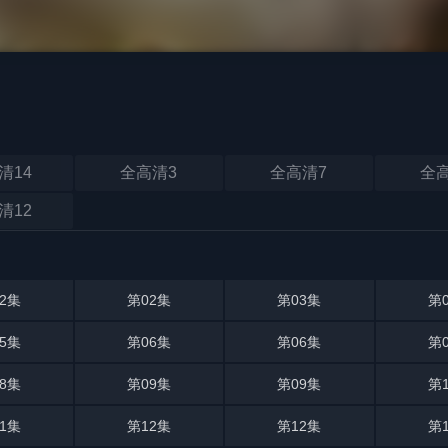
清14
全高清3
全高清7
全
清12
2集
第02集
第03集
第
5集
第06集
第06集
第
8集
第09集
第09集
第
1集
第12集
第12集
第