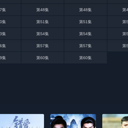
7集
第48集
第48集
第
0集
第51集
第51集
第
3集
第54集
第54集
第
6集
第57集
第57集
第
9集
第60集
第60集