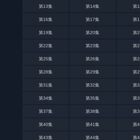
第13集
第14集
第1
第16集
第17集
第1
第19集
第20集
第2
第22集
第23集
第2
第25集
第26集
第2
第28集
第29集
第2
第31集
第32集
第3
第34集
第35集
第3
第37集
第38集
第3
第40集
第41集
第4
第43集
第44集
第4