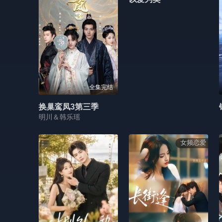
全集完结
换巢鸾凤3第三季
明川＆韩乐瑶
女频恋爱