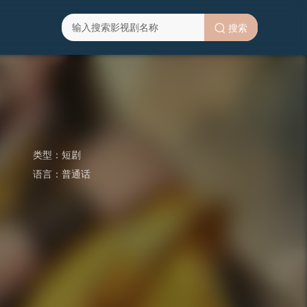
搜索
类型：
短剧
语言：
普通话