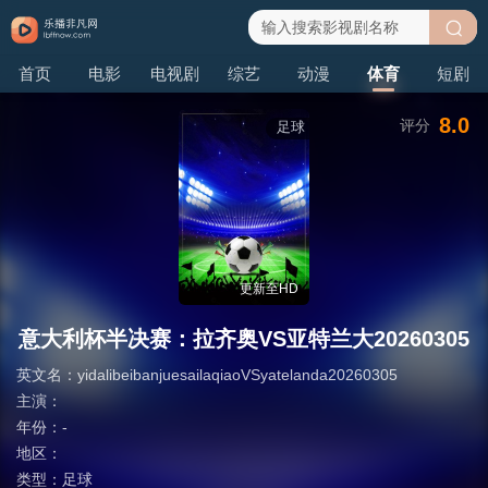
搜
首页
电影
电视剧
综艺
动漫
体育
短剧
索
8.0
评分
足球
更新至HD
意大利杯半决赛：拉齐奥VS亚特兰大20260305
英文名：
yidalibeibanjuesailaqiaoVSyatelanda20260305
主演：
年份：
-
地区：
类型：
足球