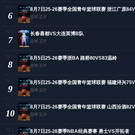
8月7日25-26赛季全国青年篮球联赛 浙江广原84
6
篮球
正片
长春喜都VS大连英博B队
7
足球
正片
8月5日25-26赛季浙BA 路桥80VS83温岭
8
篮球
正片
8月5日25-26赛季全国青年篮球联赛 福建浔兴75
9
篮球
正片
8月7日25-26赛季全国青年篮球联赛 山西汾酒82
10
篮球
正片
8月7日25-26赛季NBA经典赛事 勇士VS开拓者