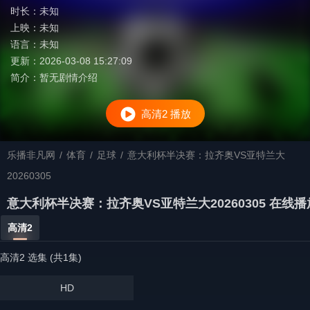
时长：
未知
上映：
未知
语言：
未知
更新：
2026-03-08 15:27:09
简介：
暂无剧情介绍
高清2 播放
乐播非凡网
/
体育
/
足球
/
意大利杯半决赛：拉齐奥VS亚特兰大
20260305
意大利杯半决赛：拉齐奥VS亚特兰大20260305 在线播
高清2
高清2 选集 (共1集)
HD