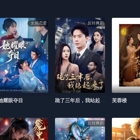
女频恋爱
反转爽剧
全集
完结
她耀眼夺目
跪了三年后，我站起来了
芙蓉楼
反转爽剧