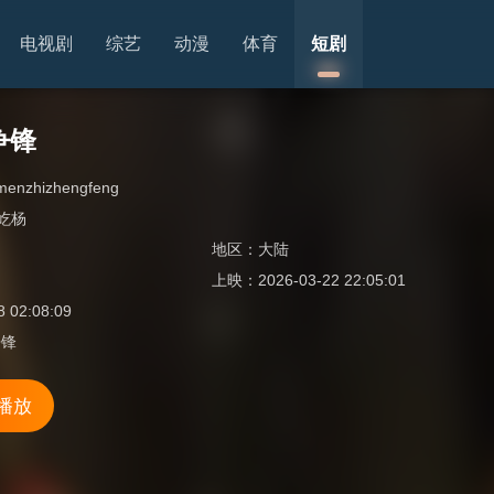
电视剧
综艺
动漫
体育
短剧
争锋
gmenzhizhengfeng
屹杨
地区：
大陆
上映：
2026-03-22 22:05:01
8 02:08:09
争锋
 播放