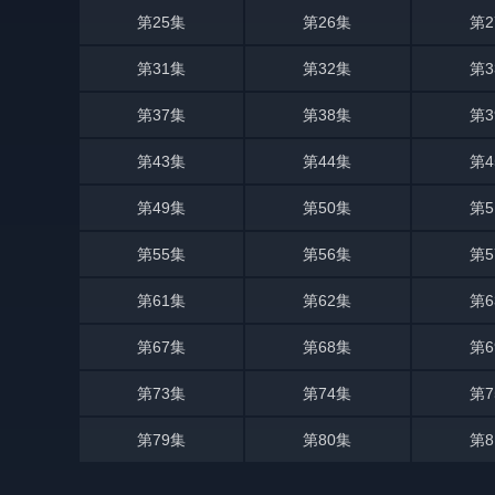
第25集
第26集
第2
第31集
第32集
第3
第37集
第38集
第3
第43集
第44集
第4
第49集
第50集
第5
第55集
第56集
第5
第61集
第62集
第6
第67集
第68集
第6
第73集
第74集
第7
第79集
第80集
第8