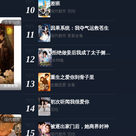
差班
10
现代都市
完结
古装仙侠
因果系统：我夺气运救苍生
11
现代都市
更新全集
拒绝做妾后我成了太子侧妃一纸离人愁
12
全89集
重生之爱你到骨子里
13
女频恋爱
全集
更新全集
初次听闻我很爱你
14
完结
现代都市
被逐出家门后，她商界封神
15
现代都市
完结