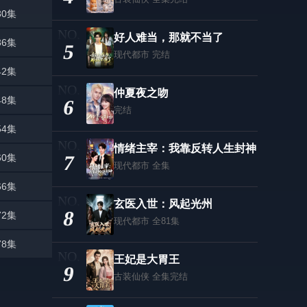
30集
好人难当，那就不当了
36集
5
现代都市
完结
42集
仲夏夜之吻
48集
6
完结
54集
情绪主宰：我靠反转人生封神
7
60集
现代都市
全集
66集
玄医入世：风起光州
8
72集
现代都市
全81集
78集
王妃是大胃王
9
古装仙侠
全集完结