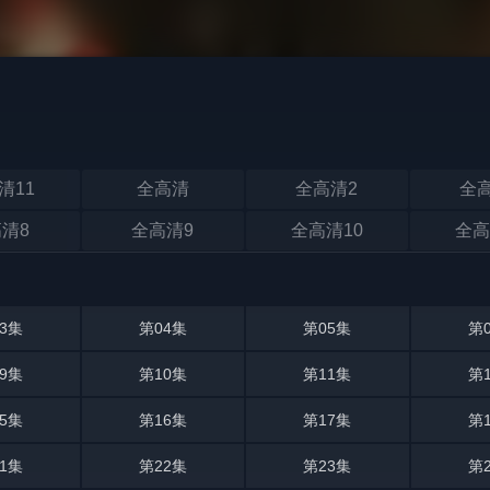
清11
全高清
全高清2
全
清8
全高清9
全高清10
全高
3集
第04集
第05集
第
9集
第10集
第11集
第
5集
第16集
第17集
第
1集
第22集
第23集
第