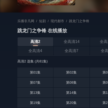
完结
乐播非凡网
/
短剧
/
现代都市
/
跳龙门之争锋
跳龙门之争锋 在线播放
高清2
全高清14
全高
全高清4
全高清7
全高
高清2 选集 (共81集)
第01集
第02集
第0
第07集
第08集
第0
第13集
第14集
第1
第19集
第20集
第2