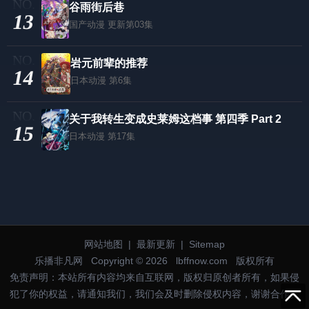
谷雨街后巷
13
国产动漫
更新第03集
岩元前辈的推荐
14
日本动漫
第6集
关于我转生变成史莱姆这档事 第四季 Part 2
15
日本动漫
第17集
网站地图
|
最新更新
|
Sitemap
乐播非凡网
Copyright © 2026
lbffnow.com
版权所有
免责声明：本站所有内容均来自互联网，版权归原创者所有，如果侵
犯了你的权益，请通知我们，我们会及时删除侵权内容，谢谢合作。