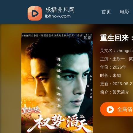
首页
电影
重生回来
短剧
英文名：
zhongshe
主演：
王乐一
、
年份：
2026年
时长：
未知
更新：
2026-06-2
简介：
暂无简介
全高清