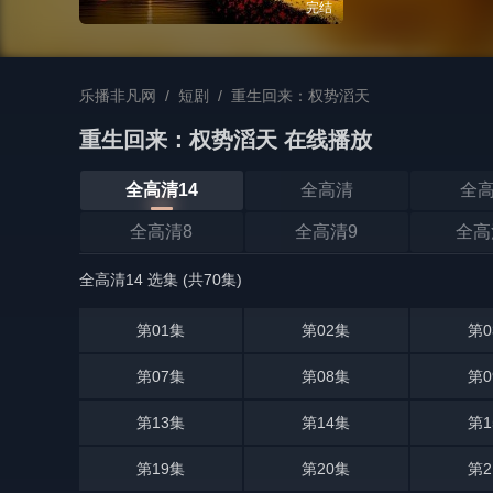
完结
乐播非凡网
/
短剧
/
重生回来：权势滔天
重生回来：权势滔天 在线播放
全高清14
全高清
全高
全高清8
全高清9
全高
全高清14 选集 (共70集)
第01集
第02集
第0
第07集
第08集
第0
第13集
第14集
第1
第19集
第20集
第2