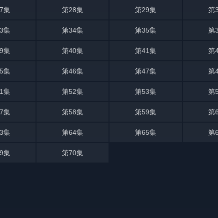
7集
第28集
第29集
第
3集
第34集
第35集
第
9集
第40集
第41集
第
5集
第46集
第47集
第
1集
第52集
第53集
第
7集
第58集
第59集
第
3集
第64集
第65集
第
9集
第70集