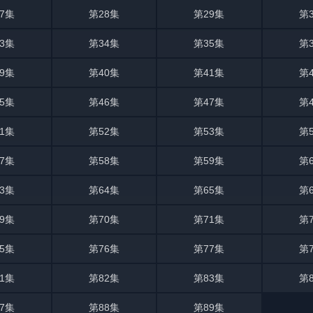
7集
第28集
第29集
第
3集
第34集
第35集
第
9集
第40集
第41集
第
5集
第46集
第47集
第
1集
第52集
第53集
第
7集
第58集
第59集
第
3集
第64集
第65集
第
9集
第70集
第71集
第
5集
第76集
第77集
第
1集
第82集
第83集
第
7集
第88集
第89集