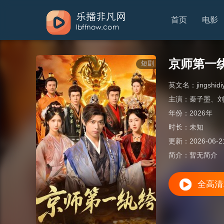
首页
电影
京师第一
短剧
英文名：
jingshid
主演：
秦子墨
、
年份：
2026年
时长：
未知
更新：
2026-06-2
简介：
暂无简介
全高清