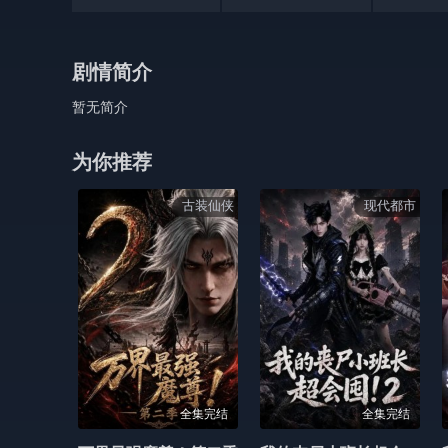
剧情简介
暂无简介
为你推荐
古装仙侠
现代都市
全集完结
全集完结