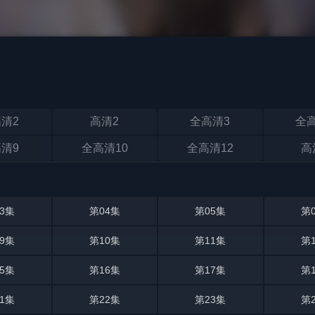
清2
高清2
全高清3
全
清9
全高清10
全高清12
高
3集
第04集
第05集
第
9集
第10集
第11集
第
5集
第16集
第17集
第
1集
第22集
第23集
第