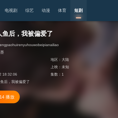
电视剧
综艺
动漫
体育
短剧
人鱼后，我被偏爱了
engpaohuirenyuhouwobeipianailiao
笔墨
地区：
大陆
上映：
未知
2 18:32:06
集数：
1
人鱼后，我被偏爱了
14 播放