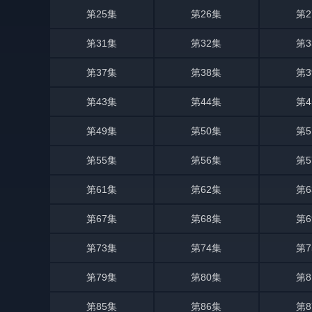
第25集
第26集
第2
第31集
第32集
第3
第37集
第38集
第3
第43集
第44集
第4
第49集
第50集
第5
第55集
第56集
第5
第61集
第62集
第6
第67集
第68集
第6
第73集
第74集
第7
第79集
第80集
第8
第85集
第86集
第8