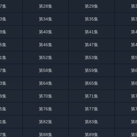
7集
第28集
第29集
第
3集
第34集
第35集
第
9集
第40集
第41集
第
5集
第46集
第47集
第
1集
第52集
第53集
第
7集
第58集
第59集
第
3集
第64集
第65集
第
9集
第70集
第71集
第
5集
第76集
第77集
第
1集
第82集
第83集
第
7集
第88集
第89集
第