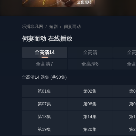
全集完结
乐播非凡网
/
短剧
/
伺妻而动
伺妻而动 在线播放
全高清14
全高清
全高
全高清7
全高清8
全高
全高清14 选集 (共90集)
第01集
第02集
第0
第07集
第08集
第0
第13集
第14集
第1
第19集
第20集
第2