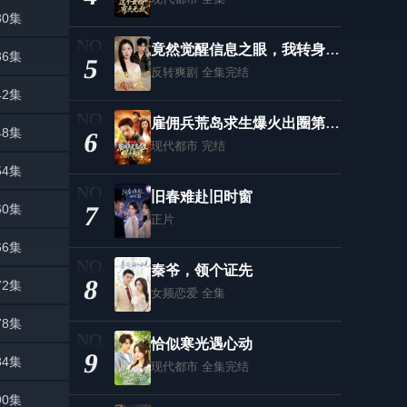
30集
竟然觉醒信息之眼，我转身进入反派大营
36集
5
反转爽剧
全集完结
42集
雇佣兵荒岛求生爆火出圈第二季
48集
6
现代都市
完结
54集
旧春难赴旧时窗
7
60集
正片
66集
秦爷，领个证先
8
72集
女频恋爱
全集
78集
恰似寒光遇心动
9
84集
现代都市
全集完结
90集