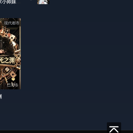
反派魔修我家小师妹超正经
现代都市
已完结
渊