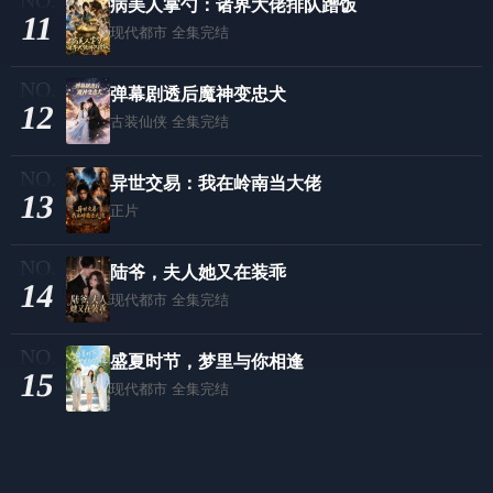
病美人掌勺：诸界大佬排队蹭饭
11
现代都市
全集完结
弹幕剧透后魔神变忠犬
12
古装仙侠
全集完结
异世交易：我在岭南当大佬
13
正片
陆爷，夫人她又在装乖
14
现代都市
全集完结
盛夏时节，梦里与你相逢
15
现代都市
全集完结