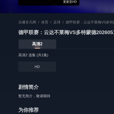
更新至HD
乐播非凡网
/
体育
/
足球
/
德甲联赛：云达不莱梅VS多特蒙德
德甲联赛：云达不莱梅VS多特蒙德202605
高清2
高清2 选集 (共1集)
HD
剧情简介
暂无简介，敬请期待
为你推荐