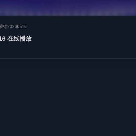
20260516
16 在线播放