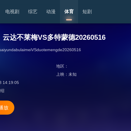
电视剧
综艺
动漫
体育
短剧
云达不莱梅VS多特蒙德20260516
ansaiyundabulaimeiVSduotemengde20260516
地区：
上映：
未知
8 14:19:05
介绍
 播放