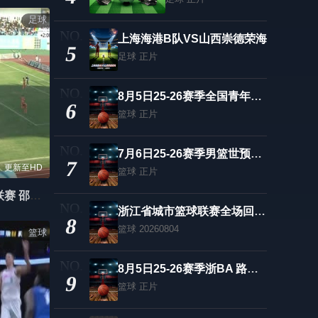
足球
上海海港B队VS山西崇德荣海
5
足球
正片
8月5日25-26赛季全国青年篮球联赛 浙江稠州银行67VS85龙狮青年
6
篮球
正片
7月6日25-26赛季男篮世预赛美洲赛区 乌拉圭VS古巴
7
更新至HD
篮球
正片
湖南省足球联赛 邵阳队VS郴州队 20251129
浙江省城市篮球联赛全场回放：上虞VS越城
8
篮球
20260804
篮球
8月5日25-26赛季浙BA 路桥80VS83温岭
9
篮球
正片