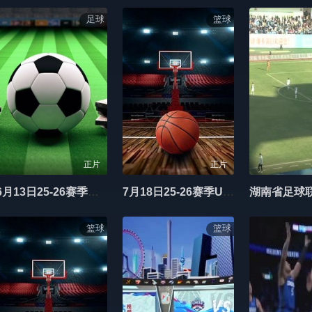
足球
篮球
正片
正片
6月13日25-26赛季中甲联赛 长春亚泰VS大连鲲城
7月18日25-26赛季U17女蓝世界杯13-16名排位赛 墨西哥VS捷克
篮球
篮球