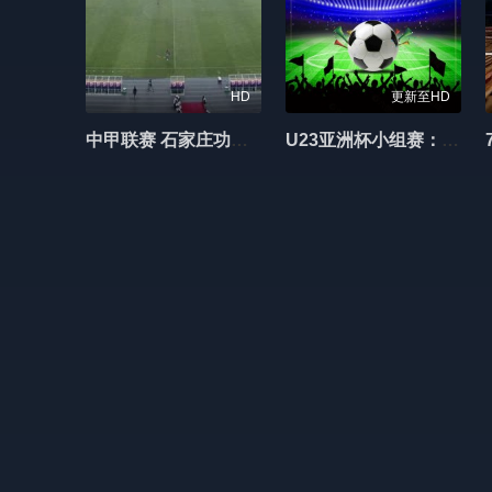
HD
更新至HD
中甲联赛 石家庄功夫VS重庆铜梁龙 20241013
U23亚洲杯小组赛：伊拉克VS中国20260108