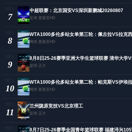
中超联赛：北京国安VS深圳新鹏城20260807
7
足球
更新至HD
WTA1000多伦多站女单第三轮：佩古拉VS拉克
8
网球
更新至HD
8月8日25-26赛季亚洲大学生篮球联赛 清华大学
9
篮球
正片
WTA1000多伦多站女单第二轮：帕克斯VS伊埃
10
网球
更新至HD
兰州陇原竞技VS北京理工
11
足球
正片
8月7日25-26赛季全国青年篮球联赛 福建浔兴10