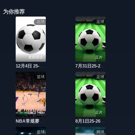
为你推荐
足球
足球
更新国语
正片
12月4日 25-26赛季意杯第3轮 国际米兰VS威尼斯
7月31日25-26赛季湘超 娄底队VS湘潭队
篮球
足球
HD
正片
NBA常规赛 凯尔特人VS湖人 20231226
8月1日25-26赛季广东省城市足球超级联赛 珠海VS江门
篮球
网球