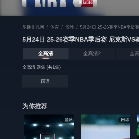
更新国语
乐播非凡网
/
体育
/
篮球
/
5月24日 25-26赛季NBA季后
5月24日 25-26赛季NBA季后赛 尼克斯V
全高清
全高清2
全高
全高清 选集 (共1集)
国语
为你推荐
篮球
网球