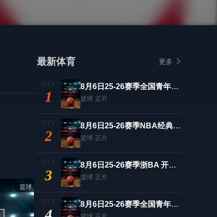
最新体育
更多
8月6日25-26赛季全国青年篮球联赛 四川锦城72VS88广东宏远
1
篮球
正片
8月6日25-26赛季NBA经典赛事 湖人VS太阳
2
篮球
正片
8月6日25-26赛季浙BA 开化61VS48衢江
3
篮球
正片
篮球
8月6日25-26赛季全国青年篮球联赛 深圳新世纪87VS76山西汾酒
4
篮球
正片