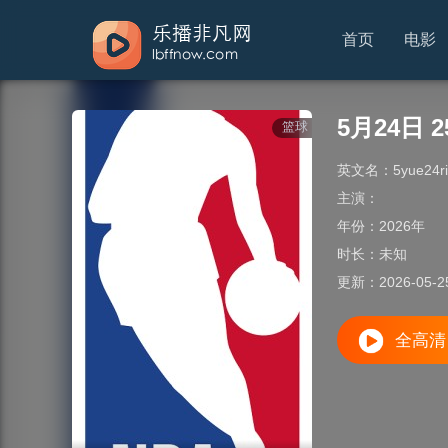
首页
电影
5月24日 
篮球
英文名：
5yue24ri
主演：
年份：
2026年
时长：
未知
更新：
2026-05-2
全高清