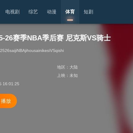
电视剧
综艺
动漫
体育
短剧
25-26赛季NBA季后赛 尼克斯VS骑士
2526saijiNBAjihousainikesiVSqishi
地区：
大陆
上映：
未知
5 16:01:25
 播放