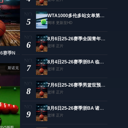
WTA1000多伦多站女单第二轮：科斯秋克VS谢博芙
5
网球
更新至HD
8月6日25-26赛季全国青年篮球联赛 天津荣钢64VS99北京首钢
正片
6
篮球
正片
7月30日25-26赛季NBA经典赛事 湖人VS爵士
8月4日25-26赛季浙BA 临安76VS67钱塘
7
斯诺克
篮球
正片
7月6日25-26赛季男篮世预赛美洲赛区 乌拉圭VS古巴
8
篮球
正片
8月6日25-26赛季浙BA 诸暨79VS46嵊州
9
篮球
正片
更新至阿里·卡特VS斯图尔特·卡灵顿