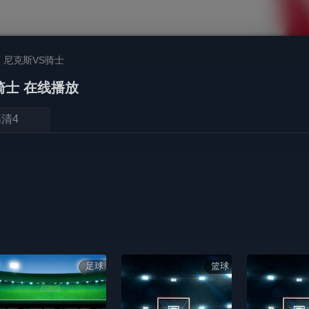
赛 尼克斯VS骑士
S骑士 在线播放
清4
足球
篮球