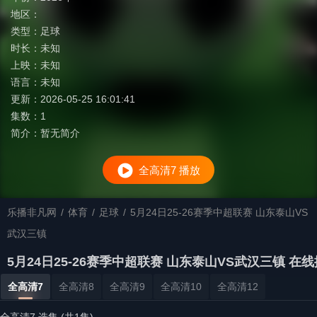
地区：
类型：
足球
时长：
未知
上映：
未知
语言：
未知
更新：
2026-05-25 16:01:41
集数：
1
简介：
暂无简介
全高清7 播放
乐播非凡网
/
体育
/
足球
/
5月24日25-26赛季中超联赛 山东泰山VS
武汉三镇
5月24日25-26赛季中超联赛 山东泰山VS武汉三镇 在
全高清7
全高清8
全高清9
全高清10
全高清12