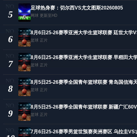
足球热身赛：切尔西VS尤文图斯20260805
5
网球
更新至HD
8月6日25-26赛季亚洲大学生篮球联赛 廷世大学
6
篮球
正片
8月6日25-26赛季亚洲大学生篮球联赛 早稻田大
7
篮球
正片
8月5日25-26赛季全国青年篮球联赛 青岛国信海天
8
篮球
正片
8月5日25-26赛季全国青年篮球联赛 新疆广汇60
9
篮球
正片
7月6日25-26赛季男篮世预赛美洲赛区 乌拉圭VS