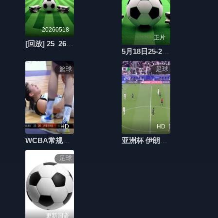
20260518
正片
[回放] 25_26赛季西甲第37轮毕尔巴鄂竞技VS塞尔塔
5月18日25-26赛季法甲联赛 尼斯VS梅斯
篮球
足球
HD
HD
WCBA常规赛 四川远达美乐VS河南垚鑫体育 20240314(原声)
亚洲杯 伊朗vs阿联酋 (刘腾、张辛昕) 20240123
足球
更新国语