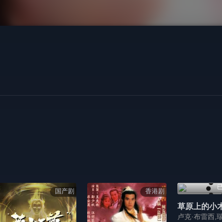
已
国产剧
香港剧
草原上的小木