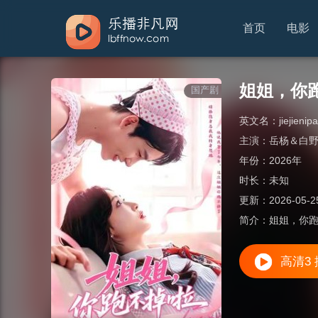
首页
电影
姐姐，你
国产剧
英文名：
jiejieni
主演：
岳杨＆白
年份：
2026年
时长：
未知
更新：
2026-05-2
简介：
姐姐，你
高清3