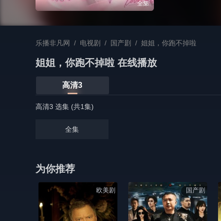
全集
乐播非凡网
/
电视剧
/
国产剧
/
姐姐，你跑不掉啦
姐姐，你跑不掉啦 在线播放
高清3
高清3 选集 (共1集)
全集
为你推荐
欧美剧
国产剧