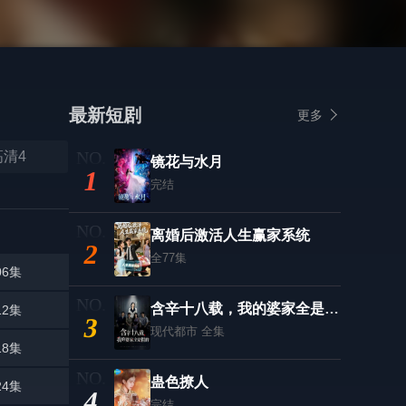
最新短剧
更多
高清4
镜花与水月
1
完结
离婚后激活人生赢家系统
2
全77集
06集
含辛十八载，我的婆家全是假的
12集
3
现代都市
全集
18集
蛊色撩人
24集
4
完结