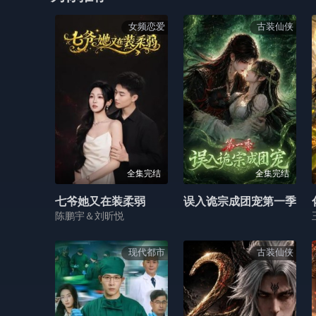
女频恋爱
古装仙侠
全集完结
全集完结
七爷她又在装柔弱
误入诡宗成团宠第一季
陈鹏宇＆刘昕悦
现代都市
古装仙侠