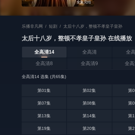
全集完结
乐播非凡网
/
短剧
/
太后十八岁，整顿不孝皇子皇孙
太后十八岁，整顿不孝皇子皇孙 在线播放
全高清14
全高清
全高
全高清8
全高清9
全高
全高清14 选集 (共65集)
第01集
第02集
第0
第07集
第08集
第0
第13集
第14集
第1
第19集
第20集
第2