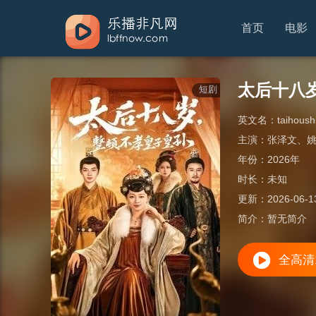
首页
电影
太后十八
短剧
英文名：
taihous
主演：
张泽文
、
年份：
2026年
时长：
未知
更新：
2026-06-1
简介：
暂无简介
全高清