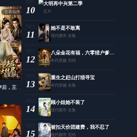
大明再中兴第二季
10
正片
古装仙侠
她不是不敢离
11
现代都市
全集
八朵金花有福，六零猎户爹进山挖宝藏
12
年代穿越
完结
全集完结
重生之赶山打猎寻宝
13
年代穿越
全集
偷听庶女心声后，王妃扭转大结局
顾小姐她不装了
14
现代都市
全集
被扣天价团建费，我不忍了
15
现代都市
完结