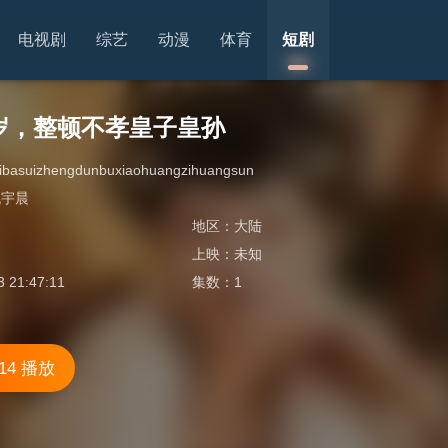
电视剧
综艺
动漫
体育
短剧
岁，整顿不孝皇子皇孙
hibasuizhengdunbuxiaohuangzihuangsun
姚宇晨
地区：
大陆
上映：
未知
3 21:47:11
集数：
1
14 播放