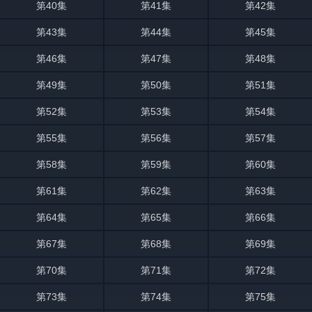
第40集
第41集
第42集
第43集
第44集
第45集
第46集
第47集
第48集
第49集
第50集
第51集
第52集
第53集
第54集
第55集
第56集
第57集
第58集
第59集
第60集
第61集
第62集
第63集
第64集
第65集
第66集
第67集
第68集
第69集
第70集
第71集
第72集
第73集
第74集
第75集