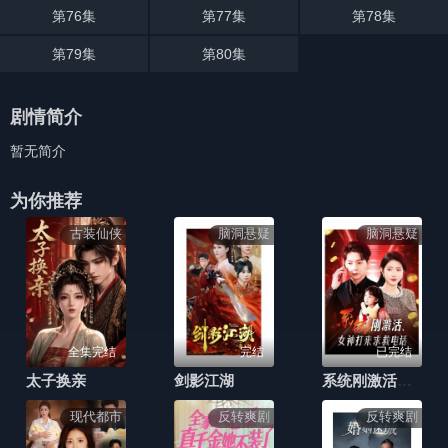
第76集
第77集
第78集
第79集
第80集
剧情简介
暂无简介
为你推荐
古装仙侠
脑洞悬疑
脑洞悬疑
全集完结
完结
已完结
太子换亲
剑影江湖
系统刚激活，女神打来求救电话
现代都市
反转爽剧
反转爽剧