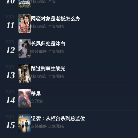
10
现代都市
全集
网恋对象是老板怎么办
11
现代都市
全集完结
长风归处是沐白
12
古装仙侠
全集完结
踏过荆棘生绫光
13
现代都市
全集完结
移巢
14
全70集
逆袭：从柜台杀到总监位
15
古装仙侠
全集完结