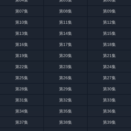
第04集
第05集
第06集
第07集
第08集
第09集
第10集
第11集
第12集
第13集
第14集
第15集
第16集
第17集
第18集
第19集
第20集
第21集
第22集
第23集
第24集
第25集
第26集
第27集
第28集
第29集
第30集
第31集
第32集
第33集
第34集
第35集
第36集
第37集
第38集
第39集