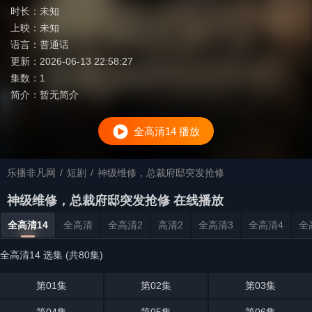
时长：
未知
上映：
未知
语言：
普通话
更新：
2026-06-13 22:58:27
集数：
1
简介：
暂无简介
全高清14 播放
乐播非凡网
/
短剧
/
神级维修，总裁府邸突发抢修
神级维修，总裁府邸突发抢修 在线播放
全高清14
全高清
全高清2
高清2
全高清3
全高清4
全
全高清14 选集 (共80集)
第01集
第02集
第03集