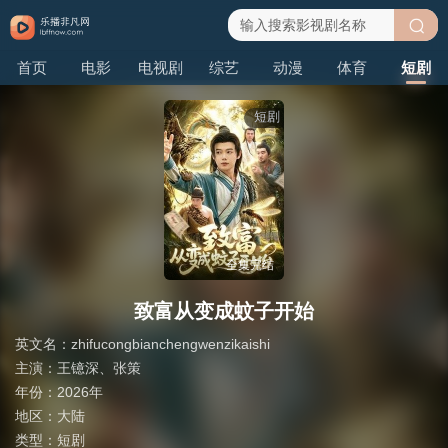
搜
首页
电影
电视剧
综艺
动漫
体育
短剧
索
短剧
全集完结
致富从变成蚊子开始
英文名：
zhifucongbianchengwenzikaishi
主演：
王镱深
、
张策
年份：
2026年
地区：
大陆
类型：
短剧