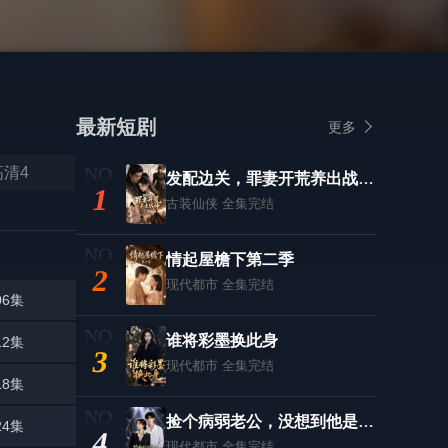
最新短剧
更多
高清4
发配边关，罪妻开荒养出战神第三季
1
古装仙侠
全集完结
情起屋檐下第二季
2
现代都市
全集完结
06集
谁将彩墨换此身
12集
3
现代都市
全集完结
18集
捡个病弱老公，没想到他是我的靠山
24集
4
现代都市
全集完结