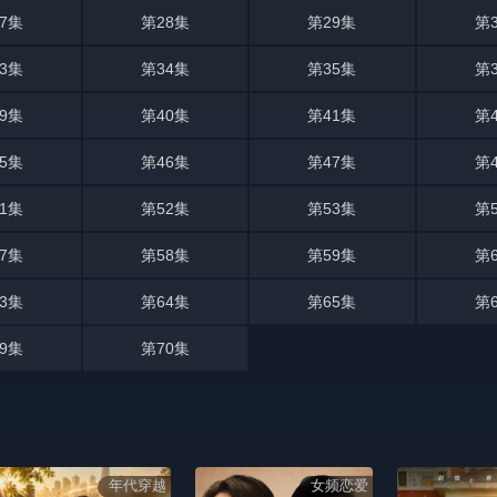
7集
第28集
第29集
第
3集
第34集
第35集
第
9集
第40集
第41集
第
5集
第46集
第47集
第
1集
第52集
第53集
第
7集
第58集
第59集
第
3集
第64集
第65集
第
9集
第70集
年代穿越
女频恋爱