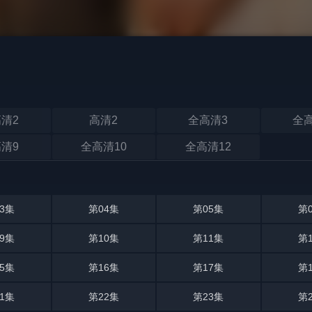
清2
高清2
全高清3
全
清9
全高清10
全高清12
3集
第04集
第05集
第
9集
第10集
第11集
第
5集
第16集
第17集
第
1集
第22集
第23集
第