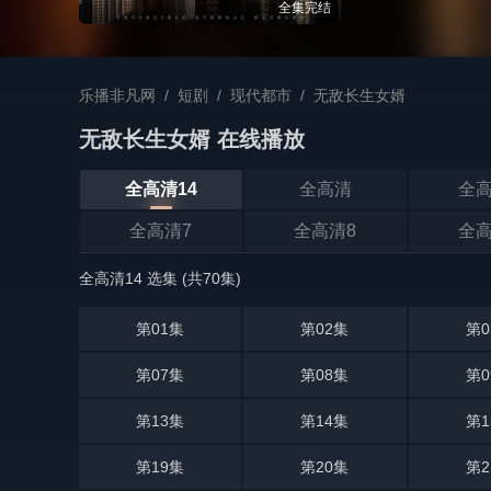
全集完结
乐播非凡网
/
短剧
/
现代都市
/
无敌长生女婿
无敌长生女婿 在线播放
全高清14
全高清
全高
全高清7
全高清8
全高
全高清14 选集 (共70集)
第01集
第02集
第0
第07集
第08集
第0
第13集
第14集
第1
第19集
第20集
第2