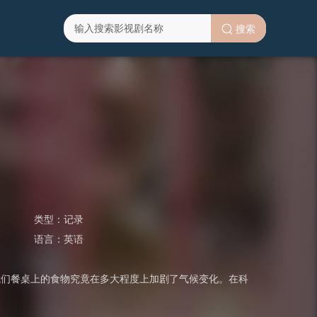
搜索
类型：
记录
语言：
英语
我们餐桌上的食物究竟在多大程度上加剧了气候变化。在科