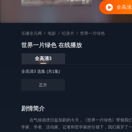
正片
全高清
乐播非凡网
/
电影
/
纪录片
/
世界一片绿色
世界一片绿色 在线播放
全高清3
全高清3 选集 (共1集)
正片
剧情简介
在气候崩溃日益加剧的今天，《世界一片绿色》带领我
学家、学者、活动家、记者和哲学家的引领下，我们展开了