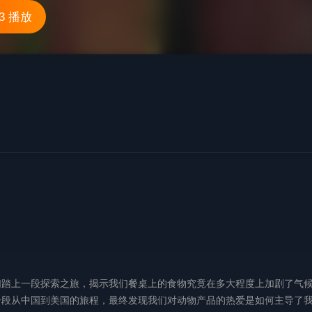
3 播放
们踏上一段探索之旅，揭示我们餐桌上的食物究竟在多大程度上加剧了气
一段从中国到美国的旅程，最终发现我们对动物产品的热爱是如何主导了