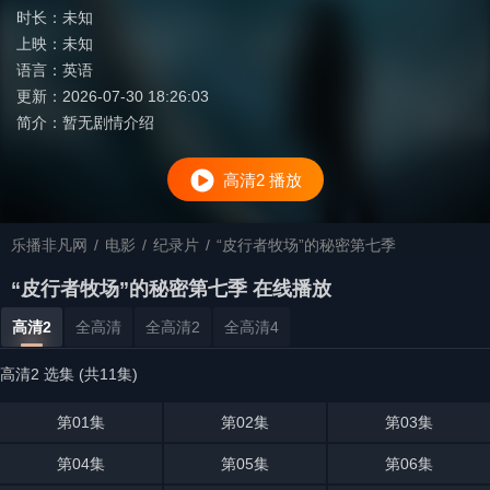
时长：
未知
上映：
未知
语言：
英语
更新：
2026-07-30 18:26:03
简介：
暂无剧情介绍
高清2 播放
乐播非凡网
/
电影
/
纪录片
/
“皮行者牧场”的秘密第七季
“皮行者牧场”的秘密第七季 在线播放
高清2
全高清
全高清2
全高清4
高清2 选集 (共11集)
第01集
第02集
第03集
第04集
第05集
第06集