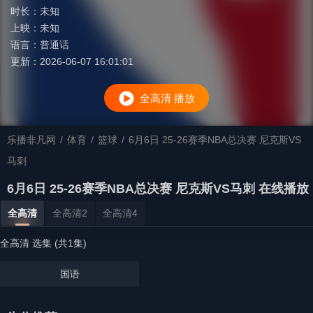
时长：
未知
上映：
未知
语言：
普通话
更新：
2026-06-07 16:01:01
全高清 播放
乐播非凡网
/
体育
/
篮球
/
6月6日 25-26赛季NBA总决赛 尼克斯VS
马刺
6月6日 25-26赛季NBA总决赛 尼克斯VS马刺 在线播放
全高清
全高清2
全高清4
全高清 选集 (共1集)
国语