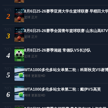
8月6日25-26赛季亚洲大学生篮球联赛 早稻田大
2
篮球
正片
8月6日25-26赛季全国青年篮球联赛 山东山高87
3
篮球
正片
8月8日25-26赛季湘超 常德队VS长沙队
4
足球
正片
WTA1000多伦多站女单第二轮：科斯秋克VS谢
5
网球
更新至HD
WTA1000多伦多站女单第二轮：戴伊VS高芙
6
网球
更新至HD