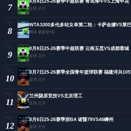
8月8日25-26赛季中超联赛 青岛海牛VS上海申花
7
足球
正片
WTA1000多伦多站女单第二轮：卡萨金娜VS莱
8
网球
更新至HD
8月8日25-26赛季中超联赛 云南玉昆VS成都蓉城
9
足球
正片
8月7日25-26赛季全国青年篮球联赛 福建浔兴10
10
篮球
正片
兰州陇原竞技VS北京理工
11
足球
正片
8月6日25-26赛季浙BA 诸暨79VS46嵊州
12
篮球
正片