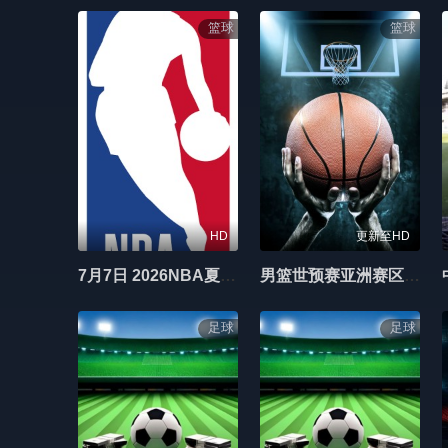
篮球
篮球
HD
更新至HD
7月7日 2026NBA夏季联赛 灰熊VS爵士
男篮世预赛亚洲赛区：中国VS日本20260703
足球
足球