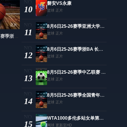
磐安VS永康
10
篮球
正片
正片
8月6日25-26赛季亚洲大学生篮球联赛 廷世大学VS政治大学
11
篮球
正片
7月7日25-26赛季浙BA 玉环69VS68天台
8月6日25-26赛季浙BA 长兴69VS70安吉
12
篮球
正片
8月5日25-26赛季中乙联赛 长春喜都VS大连英博B队
13
足球
正片
8月5日25-26赛季全国青年篮球联赛 青岛国信海天72VS60深圳新世纪
14
篮球
正片
WTA1000多伦多站女单第二轮：科斯秋克VS谢博芙
15
网球
更新至HD