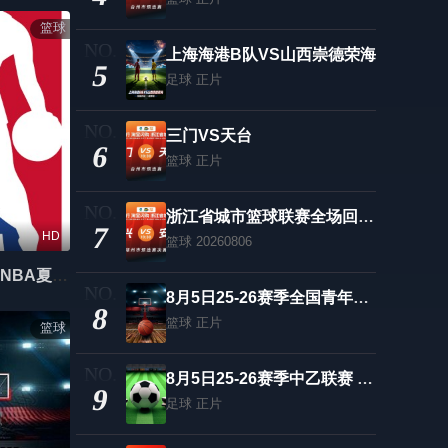
篮球
上海海港B队VS山西崇德荣海
5
足球
正片
三门VS天台
6
篮球
正片
浙江省城市篮球联赛全场回放：长兴VS安吉
7
HD
篮球
20260806
7月6日 2026NBA夏季联赛 湖人VS马刺
8月5日25-26赛季全国青年篮球联赛 浙江广厦81VS70山东山高
8
篮球
正片
篮球
8月5日25-26赛季中乙联赛 湖北青年星VS江西庐山
9
足球
正片