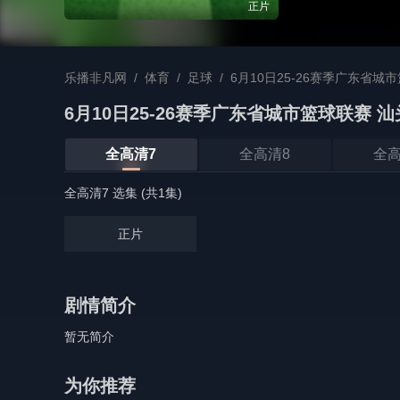
正片
乐播非凡网
/
体育
/
足球
/
6月10日25-26赛季广东省城
6月10日25-26赛季广东省城市篮球联赛 
全高清7
全高清8
全高
全高清7 选集 (共1集)
正片
剧情简介
暂无简介
为你推荐