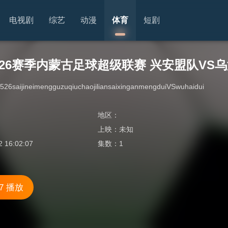
电视剧
综艺
动漫
体育
短剧
5-26赛季内蒙古足球超级联赛 兴安盟队VS
2526saijineimengguzuqiuchaojiliansaixinganmengduiVSwuhaidui
地区：
上映：
未知
2 16:02:07
集数：
1
7 播放