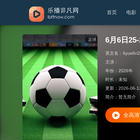
首页
电影
6月6日2
足球
英文名：
6yue6ri
主演：
年份：
2026年
时长：
未知
更新：
2026-06-1
简介：
暂无简介
全高清