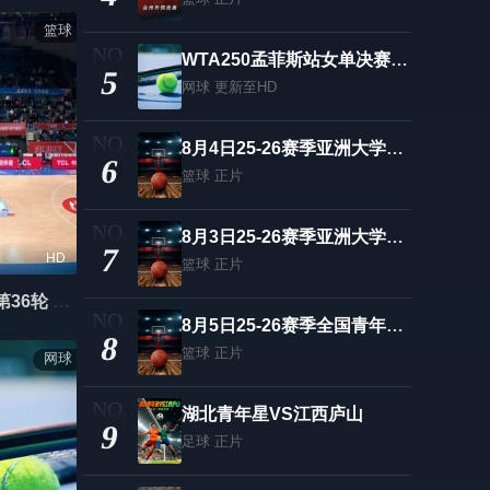
篮球
WTA250孟菲斯站女单决赛：柳托娃VS维德曼诺娃
5
网球
更新至HD
8月4日25-26赛季亚洲大学生篮球联赛 早稻田大学VS清华大学
6
篮球
正片
8月3日25-26赛季亚洲大学生篮球联赛 香港中文大学VS延世大学
7
HD
篮球
正片
CBA常规赛第36轮 福建晋江文旅VS南京头排苏酒 20250305
8月5日25-26赛季全国青年篮球联赛 青岛国信海天72VS60深圳新世纪
8
篮球
正片
网球
湖北青年星VS江西庐山
9
足球
正片