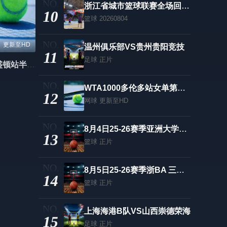
浙江省城市篮球联赛全场回放：富阳VS萧山
10
篮球
20260804
更新至HD
温州俱乐部VS贵州贵阳竞技
11
足球
正片
WTA500华盛顿站半决赛：大坂直美VS伊埃拉
WTA1000多伦多站女单第一轮：王欣瑜VS卡萨金娜
12
网球
更新至HD
8月4日25-26赛季亚洲大学生篮球联赛 菲律宾大学VS高丽大学
13
篮球
正片
8月5日25-26赛季浙BA 三门59VS57天台
14
篮球
正片
上海海港B队VS山西崇德荣海
15
足球
正片