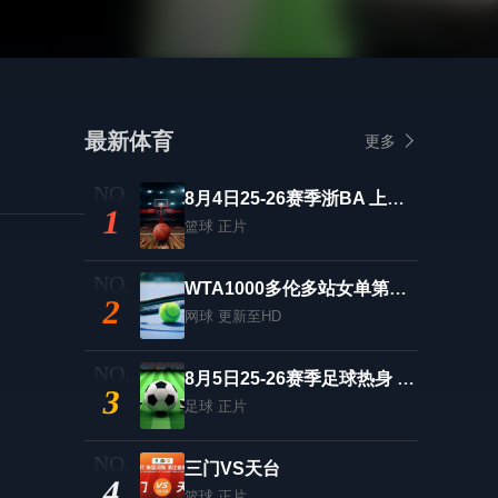
最新体育
更多
8月4日25-26赛季浙BA 上虞70VS79越城
1
篮球
正片
WTA1000多伦多站女单第一轮：马里诺VS森梅兹
2
网球
更新至HD
8月5日25-26赛季足球热身 赛曼城VSK联赛全明星
3
足球
正片
三门VS天台
4
篮球
正片