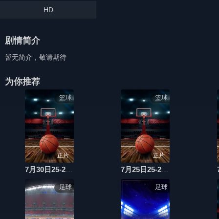
HD
剧情简介
暂无简介，敬请期待
为你推荐
篮球
篮球
正片
正片
7月30日25-26赛季国青男篮热身赛 澳大利亚纽约华丁闪电队VS韩国东国大学
7月25日25-26赛季桂BA 崇左市VS钦州市
足球
足球