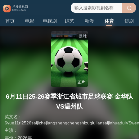
搜
首页
电影
电视剧
综艺
动漫
体育
短剧
索
足球
正片
6月11日25-26赛季浙江省城市足球联赛 金华队
VS温州队
英文名：
6yue11ri2526saijizhejiangshengchengshizuqiuliansaijinhuaduiVSwe
主演：
年份：
2026年