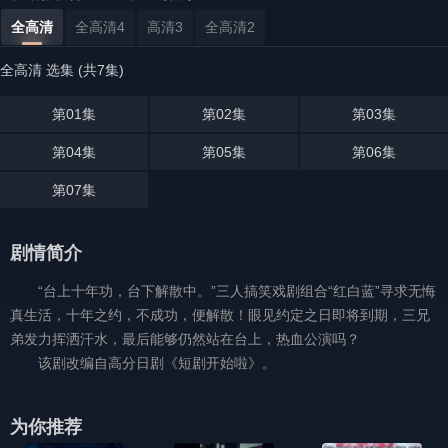
全高清
全高清4
高清3
全高清2
全高清 选集 (共7集)
第01集
第02集
第03集
第04集
第05集
第06集
第07集
剧情简介
“台上十年功，台下解散中。”三人搞笑戏剧组合“红白蓝”寻求无悔
真生活，十年之约，不成功，便解散！眼见约定之日即将到期，三兄
弟发力挥洒汗水，最后能够仍然站在台上，热血公演吗？
该剧改编自高分日剧《短剧开始啦》。
为你推荐