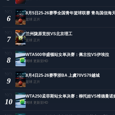
8月5日25-26赛季全国青年篮球联赛 青岛国信海天
6
篮球
正片
兰州陇原竞技VS北京理工
7
足球
正片
WTA500华盛顿站女单决赛：佩古拉VS伊埃拉
8
网球
更新至HD
8月4日25-26赛季浙BA 上虞70VS79越城
9
篮球
正片
WTA250孟菲斯站女单决赛：柳托娃VS维德曼诺
10
网球
更新至HD