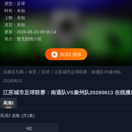
类型：
足球
时长：
未知
上映：
未知
语言：
未知
更新：
2026-06-15 08:55:14
简介：
暂无剧情介绍
高清2 播放
乐播非凡网
/
体育
/
足球
/
江苏城市足球联赛：南通队VS秦州队
20260613
江苏城市足球联赛：南通队VS秦州队20260613 在线播
高清2
高清2 选集 (共1集)
HD