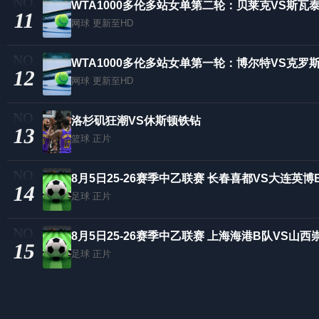
WTA1000多伦多站女单第二轮：贝莱克VS斯瓦
11
网球
更新至HD
WTA1000多伦多站女单第一轮：博尔特VS克罗
12
网球
更新至HD
洛杉矶狂潮VS休斯顿铁钻
13
篮球
正片
8月5日25-26赛季中乙联赛 长春喜都VS大连英博
14
足球
正片
8月5日25-26赛季中乙联赛 上海海港B队VS山西
15
足球
正片