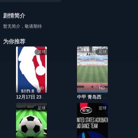
剧情简介
暂无简介，敬请期待
为你推荐
篮球
足球
HD
HD
12月17日 23-24赛季NBA常规赛 76人VS黄蜂
中甲 青岛西海岸vs苏州东吴 20231018
足球
篮球