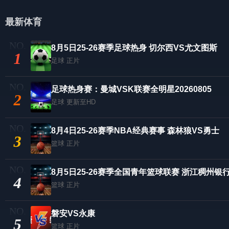
最新体育
8月5日25-26赛季足球热身 切尔西VS尤文图斯
1
足球
正片
足球热身赛：曼城VSK联赛全明星20260805
2
足球
更新至HD
8月4日25-26赛季NBA经典赛事 森林狼VS勇士
3
篮球
正片
8月5日25-26赛季全国青年篮球联赛 浙江稠州银行
4
篮球
正片
磐安VS永康
5
篮球
正片