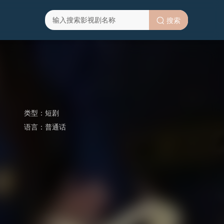
搜索
类型：
短剧
语言：
普通话