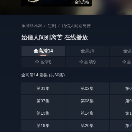
全集完结
乐播非凡网
/
短剧
/
始信人间别离苦
始信人间别离苦 在线播放
全高清14
全高清
全高
全高清8
全高清9
全高
全高清14 选集 (共60集)
第01集
第02集
第0
第07集
第08集
第0
第13集
第14集
第1
第19集
第20集
第2