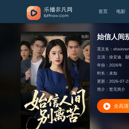
首页
电影
始信人间
短剧
英文名：
shixinren
主演：
徐安迪
、
年份：
2026年
时长：
未知
更新：
2026-07-2
简介：
暂无简介
全高清