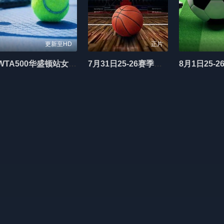
更新至HD
正片
WTA500华盛顿站女单第二轮：佩古拉VS弗莱彻
7月31日25-26赛季浙BA 长兴74VS81安吉