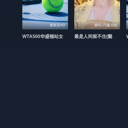
更新至HD
第41-71集完结
WTA500华盛顿站女单第一轮：费尔南德斯VS里纳特
最是人间留不住(鬓从今夜白)