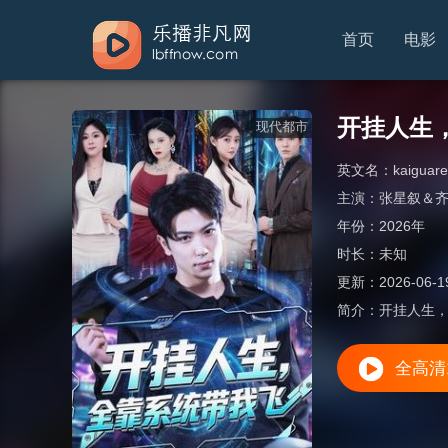
首页
电影
开挂人生
现代都市
英文名：
kaiguar
主演：
张星叙＆
年份：
2026年
时长：
未知
更新：
2026-06-1
简介：
开挂人生
全高清