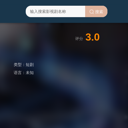
搜索
3.0
评分
类型：
短剧
语言：
未知