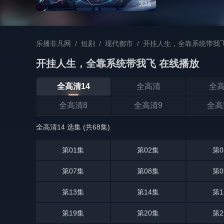
完结
乐播非凡网
/
短剧
/
现代都市
/
开挂人生，全靠系统带我
开挂人生，全靠系统带我飞 在线播放
全高清14
全高清
全高
全高清8
全高清9
全高
全高清14 选集 (共68集)
第01集
第02集
第0
第07集
第08集
第0
第13集
第14集
第1
第19集
第20集
第2