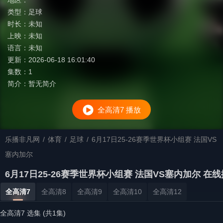
地区：
类型：
足球
时长：
未知
上映：
未知
语言：
未知
更新：
2026-06-18 16:01:40
集数：
1
简介：
暂无简介
全高清7 播放
乐播非凡网
/
体育
/
足球
/
6月17日25-26赛季世界杯小组赛 法国VS
塞内加尔
6月17日25-26赛季世界杯小组赛 法国VS塞内加尔 在
全高清7
全高清8
全高清9
全高清10
全高清12
全高清7 选集 (共1集)