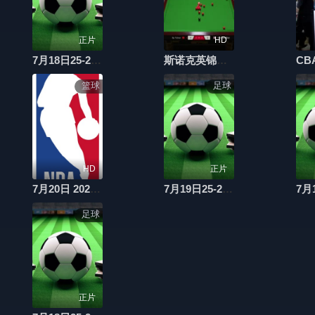
正片
HD
7月18日25-26赛季湖北省城市足球联赛 仙桃黄鳝队VS黄石美尔雅队
斯诺克英锦赛资格赛许医尘6-4哈马德·米亚赫20251123
篮球
足球
HD
正片
7月20日 2026NBA夏季联赛 掘金VS猛龙
7月19日25-26赛季 贵州村超半决赛 忠诚村足球队VS平永村足球队
足球
正片