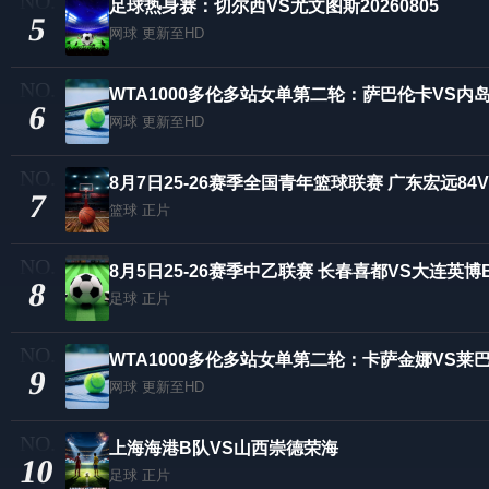
足球热身赛：切尔西VS尤文图斯20260805
5
网球
更新至HD
WTA1000多伦多站女单第二轮：萨巴伦卡VS内
6
网球
更新至HD
8月7日25-26赛季全国青年篮球联赛 广东宏远84
7
篮球
正片
8月5日25-26赛季中乙联赛 长春喜都VS大连英博
8
足球
正片
WTA1000多伦多站女单第二轮：卡萨金娜VS莱
9
网球
更新至HD
上海海港B队VS山西崇德荣海
10
足球
正片