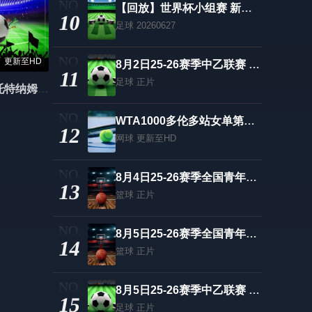
【回放】世界杯小组赛 新西兰VS比利时20260627
10
足球
20260627
更新至HD
8月2日25-26赛季中乙联赛 广州蒲公英VS武汉三镇B队
11
足球
正片
英超联赛：托特纳姆热刺VS桑德兰20260104
WTA1000多伦多站女单第一轮：博尔特VS克罗斯
12
网球
更新至HD
8月4日25-26赛季全国青年篮球联赛 四川锦城69VS63青岛国信海天
13
篮球
正片
8月5日25-26赛季全国青年篮球联赛 青岛国信海天72VS60深圳新世纪
14
篮球
正片
8月5日25-26赛季中乙联赛 上海海港B队VS山西崇德荣海
15
足球
正片