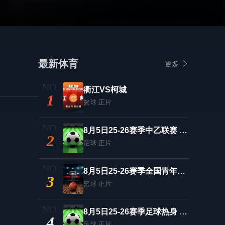
最新体育
更多
衢江VS柯城
1
篮球
正片
8月5日25-26赛季中乙联赛 兰州陇原竞技VS北京理工
2
足球
正片
8月5日25-26赛季全国青年篮球联赛 浙江广厦81VS70山东山高
3
篮球
正片
8月5日25-26赛季足球热身 赛曼城VSK联赛全明星
4
足球
正片