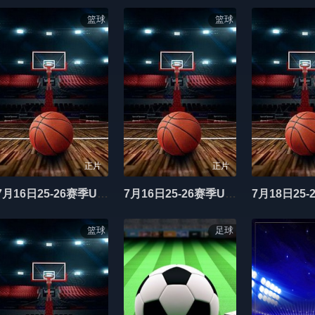
篮球
篮球
正片
正片
7月16日25-26赛季U17女蓝世界杯16进8淘汰赛 斯洛文尼亚VS意大利
7月16日25-26赛季U17女蓝世界杯16进8淘汰赛 日本VS埃及
篮球
足球