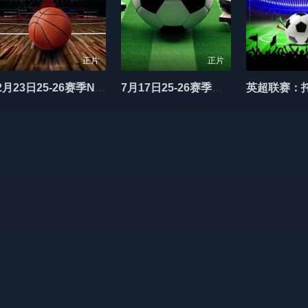
正片
正片
2月23日25-26赛季NBA常规赛 骑士VS雷霆
7月17日25-26赛季中甲联赛 长春亚泰VS无锡吴钩