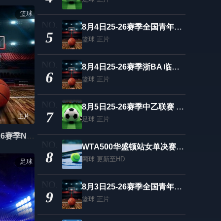
篮球
8月4日25-26赛季全国青年篮球联赛 福建浔兴81VS106上海久事
5
篮球
正片
8月4日25-26赛季浙BA 临安76VS67钱塘
6
篮球
正片
8月5日25-26赛季中乙联赛 温州俱乐部VS贵州贵阳竞技
7
正片
足球
正片
7月18日25-26赛季NBA夏季联赛 国王VS黄蜂
WTA500华盛顿站女单决赛：佩古拉VS伊埃拉
8
网球
更新至HD
足球
8月3日25-26赛季全国青年篮球联赛 深圳新世纪85VS63天津荣钢
9
篮球
正片