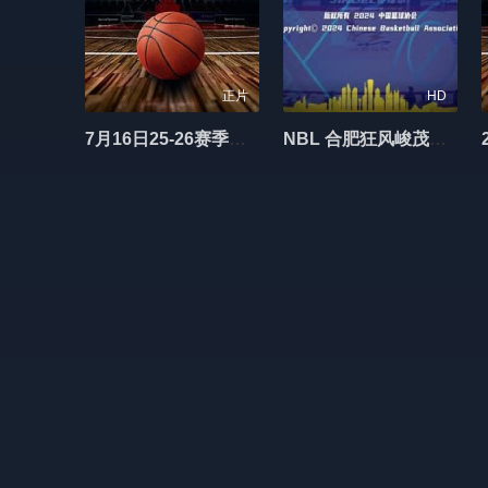
正片
HD
7月16日25-26赛季浙BA 上城73VS50滨江
NBL 合肥狂风峻茂VS广西威壮 20240628