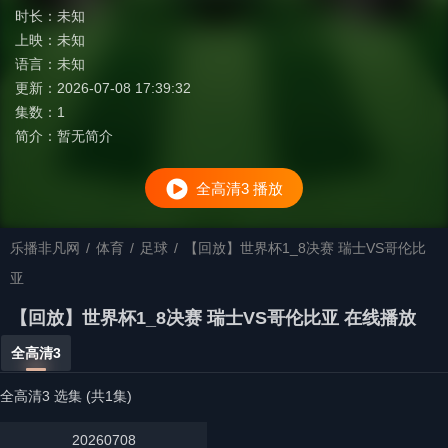
时长：
未知
上映：
未知
语言：
未知
更新：
2026-07-08 17:39:32
集数：
1
简介：
暂无简介
全高清3 播放
乐播非凡网
/
体育
/
足球
/
【回放】世界杯1_8决赛 瑞士VS哥伦比
亚
【回放】世界杯1_8决赛 瑞士VS哥伦比亚 在线播放
全高清3
全高清3 选集 (共1集)
20260708