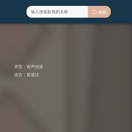
搜索
类型：
有声动漫
语言：
普通话