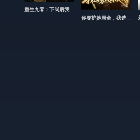
完结
重生九零：下岗后我成了箱包大王
你要护她周全，我选旁人你哭啥