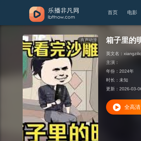
首页
电影
箱子里的
有声动漫
英文名：
xiangzi
主演：
年份：
2024年
时长：
未知
更新：
2026-03-0
全高清