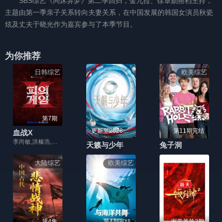
SBS综艺《同床异梦》第二季回归，金九拉、徐章勋搭档主持，
主题由第一季亲子关系转向夫妻关系，在中国发展的韩国女演员秋瓷
炫及丈夫于晓光作为嘉宾参与了本季节目。
为你推荐
日韩综艺
欧美综艺
第7期
更新至20260809(纯享版)
第11期完结
血战X
李尚敏,洪榛浩,박지민,곽범,서출구,하승진
天籁与少年
兔子洞
大陆综艺
欧美综艺
第4集
第4期完结
家常菜第2期