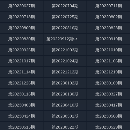
第20220627期
第20220704期
第20220711期
第20220718期
第20220725期
第20220802期
第20220809期
第20220816期
第20220823期
第20220830期
第20220912期中秋特辑
第20220919期
第20220926期
第20221003期
第20221010期
第20221017期
第20221024期
第20221106期
第20221114期
第20221212期
第20221219期
第20221226期
第20230102期
第20230109期
第20230116期
第20230130期
第20230327期
第20230403期
第20230410期
第20230417期
第20230424期
第20230501期
第20230508期
第20230515期
第20230522期
第20230529期