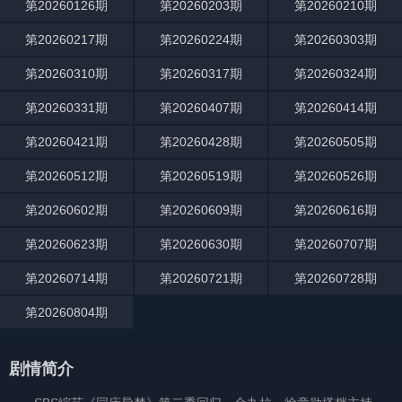
第20260126期
第20260203期
第20260210期
第20260217期
第20260224期
第20260303期
第20260310期
第20260317期
第20260324期
第20260331期
第20260407期
第20260414期
第20260421期
第20260428期
第20260505期
第20260512期
第20260519期
第20260526期
第20260602期
第20260609期
第20260616期
第20260623期
第20260630期
第20260707期
第20260714期
第20260721期
第20260728期
第20260804期
剧情简介