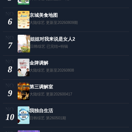
京城美食地图
6
大陆综艺
更新至20260809期
姐姐对我来说是女人2
7
日韩综艺
已完结+特辑
金牌调解
8
大陆综艺
更新至20260808
第三调解室
9
大陆综艺
更新202600417
我独自生活
10
日韩综艺
第260501期