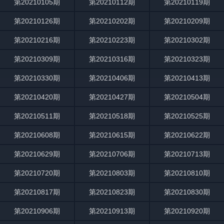
第20210105期
第20210112期
第20210119期
第20210126期
第20210202期
第20210209期
第20210216期
第20210223期
第20210302期
第20210309期
第20210316期
第20210323期
第20210330期
第20210406期
第20210413期
第20210420期
第20210427期
第20210504期
第20210511期
第20210518期
第20210525期
第20210608期
第20210615期
第20210622期
第20210629期
第20210706期
第20210713期
第20210720期
第20210803期
第20210810期
第20210817期
第20210823期
第20210830期
第20210906期
第20210913期
第20210920期