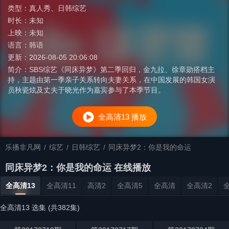
类型：
真人秀
、
日韩综艺
时长：
未知
上映：
未知
语言：
韩语
更新：
2026-08-05 20:06:08
简介：
SBS综艺《同床异梦》第二季回归，金九拉、徐章勋搭档主
持，主题由第一季亲子关系转向夫妻关系，在中国发展的韩国女演
员秋瓷炫及丈夫于晓光作为嘉宾参与了本季节目。
全高清13 播放
乐播非凡网
/
综艺
/
日韩综艺
/
同床异梦2：你是我的命运
同床异梦2：你是我的命运 在线播放
全高清13
全高清11
高清2
全高清5
全高清
全高清2
全高清13 选集 (共382集)