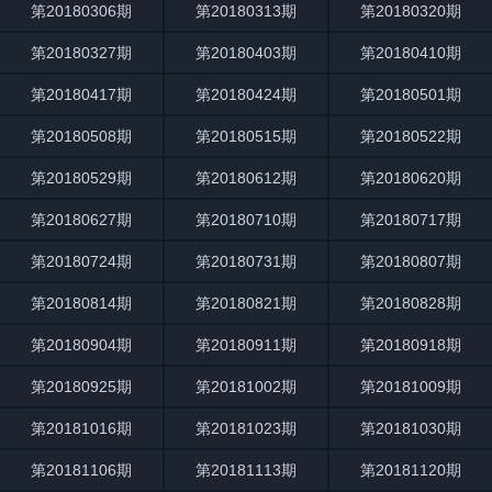
第20180306期
第20180313期
第20180320期
第20180327期
第20180403期
第20180410期
第20180417期
第20180424期
第20180501期
第20180508期
第20180515期
第20180522期
第20180529期
第20180612期
第20180620期
第20180627期
第20180710期
第20180717期
第20180724期
第20180731期
第20180807期
第20180814期
第20180821期
第20180828期
第20180904期
第20180911期
第20180918期
第20180925期
第20181002期
第20181009期
第20181016期
第20181023期
第20181030期
第20181106期
第20181113期
第20181120期