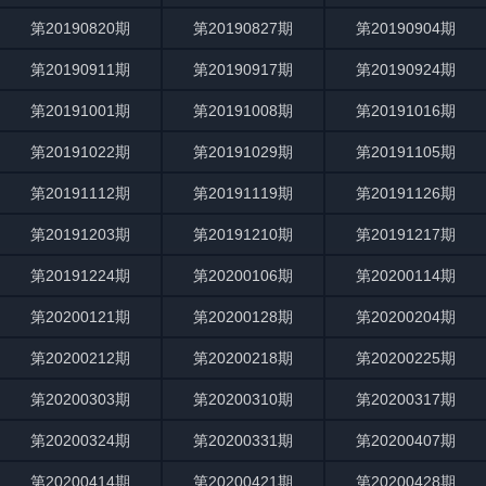
第20190820期
第20190827期
第20190904期
第20190911期
第20190917期
第20190924期
第20191001期
第20191008期
第20191016期
第20191022期
第20191029期
第20191105期
第20191112期
第20191119期
第20191126期
第20191203期
第20191210期
第20191217期
第20191224期
第20200106期
第20200114期
第20200121期
第20200128期
第20200204期
第20200212期
第20200218期
第20200225期
第20200303期
第20200310期
第20200317期
第20200324期
第20200331期
第20200407期
第20200414期
第20200421期
第20200428期