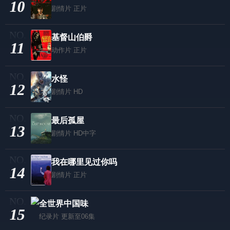
10
剧情片
正片
基督山伯爵
11
动作片
正片
水怪
12
剧情片
HD
最后孤屋
13
剧情片
HD中字
我在哪里见过你吗
14
剧情片
正片
全世界中国味
15
纪录片
更新至06集