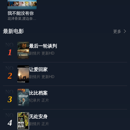
HD中字
我不能没有你
花泽香菜,渡边奈绪子,浅森夕紀子,志村美空,中村さん,兎本有紀,小木茂光
最新电影
更多
最后一轮谈判
1
剧情片
更新HD
让爱回家
2
剧情片
更新HD
比比档案
3
纪录片
正片
无处安身
4
剧情片
正片