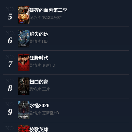
破碎的面包第二季
5
纪录片
第12集完结
消失的她
6
剧情片
HD
狂野时代
7
剧情片
更新HD
扭曲的家
8
恐怖片
正片
水怪2026
9
剧情片
更新至HD
校歌英雄