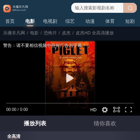
搜
首页
电影
电视剧
综艺
动漫
体育
短剧
索
乐播非凡网
/
电影
/
恐怖片
/
皮杰
/
皮杰HD 全高清播放
警告：请不要相信视频中任何广告与字幕！
00:00
/
0:00
HD
播放列表
猜你喜欢
全高清