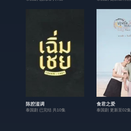
陈腔滥调
食君之爱
泰国剧 已完结 共10集
泰国剧 更新至02集