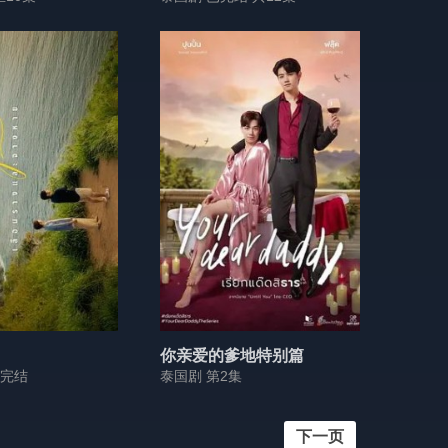
你亲爱的爹地特别篇
集完结
泰国剧 第2集
下一页