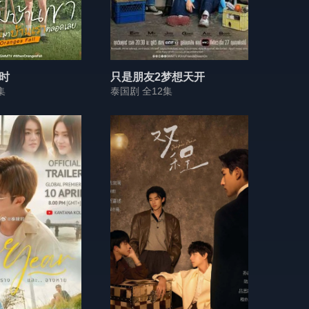
时
只是朋友2梦想天开
集
泰国剧 全12集