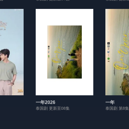
一年2026
一年
泰国剧 更新至08集
泰国剧 第8