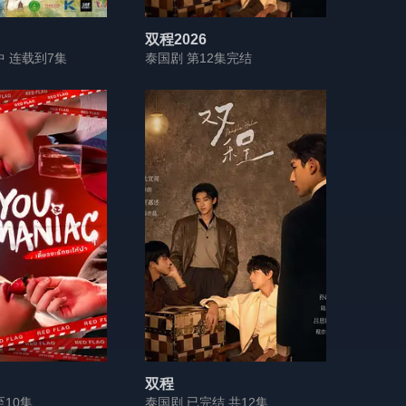
双程2026
中 连载到7集
泰国剧 第12集完结
双程
至10集
泰国剧 已完结 共12集