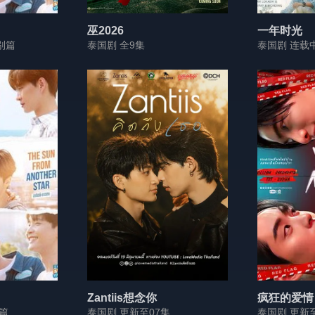
巫2026
一年时光
别篇
泰国剧 全9集
泰国剧 连载
Zantiis想念你
疯狂的爱情
篇
泰国剧 更新至07集
泰国剧 更新