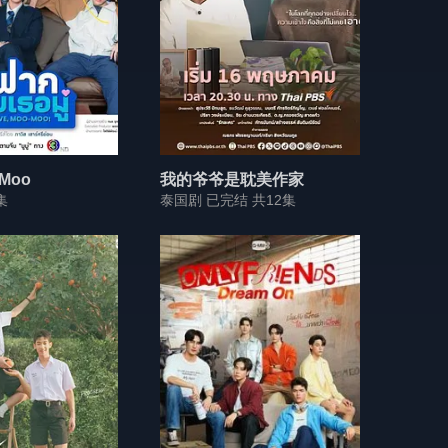
Moo
我的爷爷是耽美作家
集
泰国剧 已完结 共12集