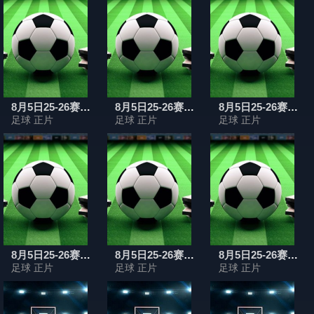
8月5日25-26赛季足球热身 赛曼城VSK联赛全明星
8月5日25-26赛季中乙联赛 兰州陇原竞技VS北京理工
8月5日25-26赛季中乙联赛 湖北青年星VS江西庐山
足球 正片
足球 正片
足球 正片
8月5日25-26赛季中乙联赛 温州俱乐部VS贵州贵阳竞技
8月5日25-26赛季中乙联赛 长春喜都VS大连英博B队
8月5日25-26赛季中乙联赛 上海海港B队VS山西崇德荣海
足球 正片
足球 正片
足球 正片