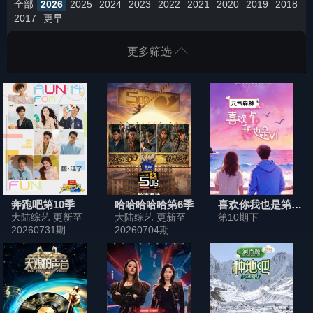
全部
2026
2025
2024
2023
2022
2021
2020
2019
2018
2017
更早
更多筛选
奔跑吧第10季
哈哈哈哈哈第6季
喜欢你我也是第6季
大陆综艺 更新至
大陆综艺 更新至
第10期下
20260731期
20260704期